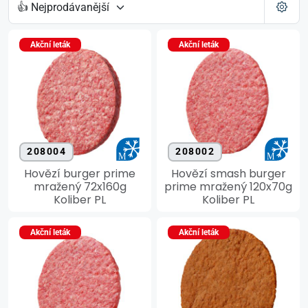
Akční leták
Akční leták
208004
208002
Hovězí burger prime
Hovězí smash burger
mražený 72x160g
prime mražený 120x70g
Koliber PL
Koliber PL
Akční leták
Akční leták