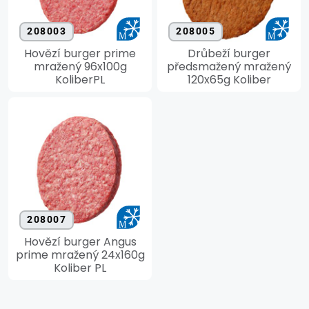
208003
208005
Hovězí burger prime
Drůbeží burger
mražený 96x100g
předsmažený mražený
KoliberPL
120x65g Koliber
208007
Hovězí burger Angus
prime mražený 24x160g
Koliber PL