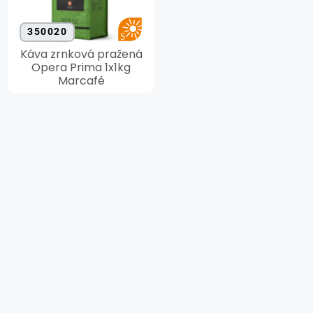
350020
Káva zrnková pražená
Opera Prima 1x1kg
Marcafé