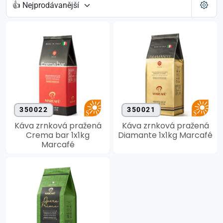
350022
350021
Káva zrnková pražená
Káva zrnková pražená
Crema bar 1x1kg
Diamante 1x1kg Marcafé
Marcafé