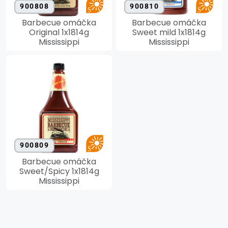
900808
900810
Barbecue omáčka
Barbecue omáčka
Original 1x1814g
Sweet mild 1x1814g
Mississippi
Mississippi
900809
Barbecue omáčka
Sweet/Spicy 1x1814g
Mississippi