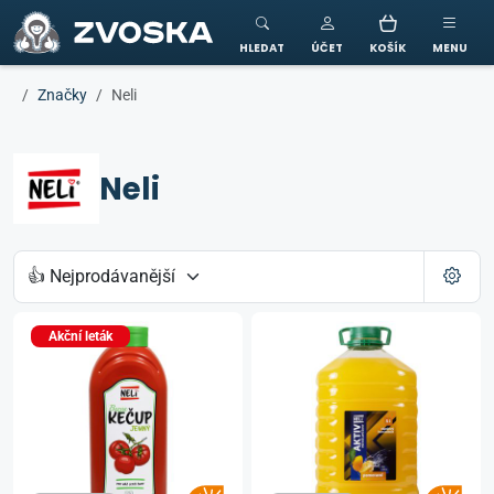
ZVOSKA
HLEDAT
ÚČET
KOŠÍK
MENU
Značky
Neli
Neli
Akční leták