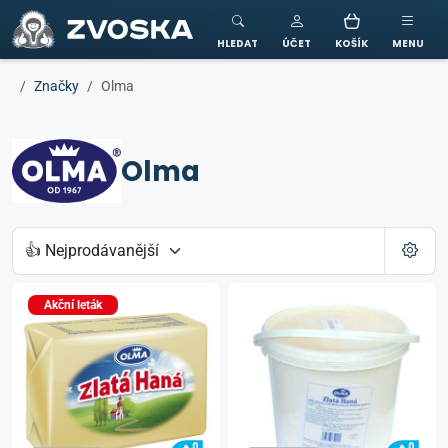
ZVOSKA
HLEDAT
ÚČET
KOŠÍK
MENU
Značky
Olma
Olma
Akční leták