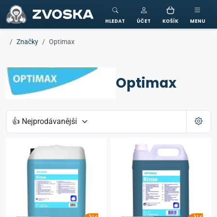
ZVOSKA
HLEDAT
ÚČET
KOŠÍK
MENU
Značky
Optimax
Optimax