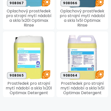
908067
908066
Oplachový prostředek
Oplachový prostředek
pro strojní mytí nádobí
pro strojní mytí nádobí
a skla 1x20l Optimax
a skla 1x5l Optimax
Rinse
Rinse
908065
908064
Prostředek pro strojní
Prostředek pro strojní
mytí nádobí a skla 1x20l
mytí nádobí a skla 1x5l
Optimax Detergent
Optimax Detergent