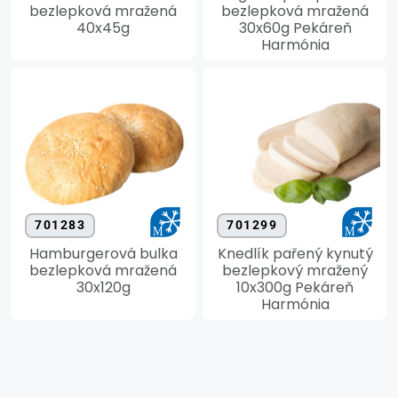
bezlepková mražená
bezlepková mražená
40x45g
30x60g Pekáreň
Harmónia
701283
701299
Hamburgerová bulka
Knedlík pařený kynutý
bezlepková mražená
bezlepkový mražený
30x120g
10x300g Pekáreň
Harmónia