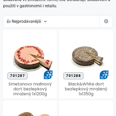
použití v gastronomii i retailu.
701287
701288
Smetanovo malinový
Black&White dort
dort bezlepkový
bezlepkový mražený
mražený 1x1200g
1x1350g