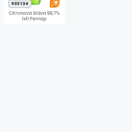
905134
Citronová štáva 99,7%
1x1l Pemap