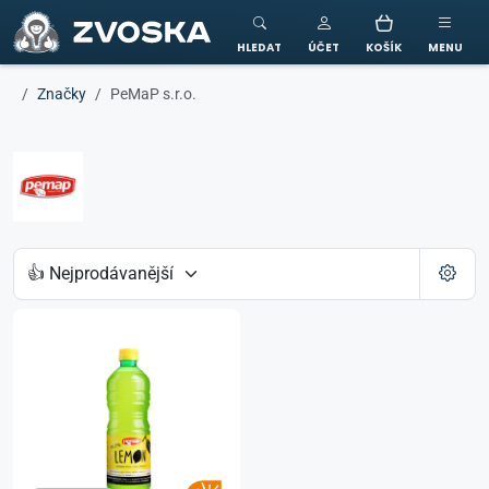
ZVOSKA
HLEDAT
ÚČET
KOŠÍK
MENU
Značky
PeMaP s.r.o.