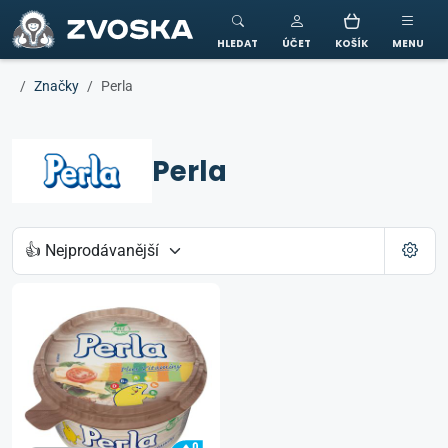
ZVOSKA
HLEDAT
ÚČET
KOŠÍK
MENU
Značky
Perla
Perla