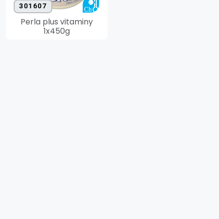
301607
Perla plus vitaminy
1x450g