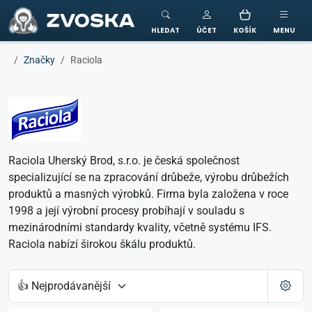
ZVOSKA
HLEDAT
ÚČET
KOŠÍK
MENU
Značky
Raciola
Raciola Uherský Brod, s.r.o. je česká společnost
specializující se na zpracování drůbeže, výrobu drůbežích
produktů a masných výrobků. Firma byla založena v roce
1998 a její výrobní procesy probíhají v souladu s
mezinárodními standardy kvality, včetně systému IFS.
Raciola nabízí širokou škálu produktů.