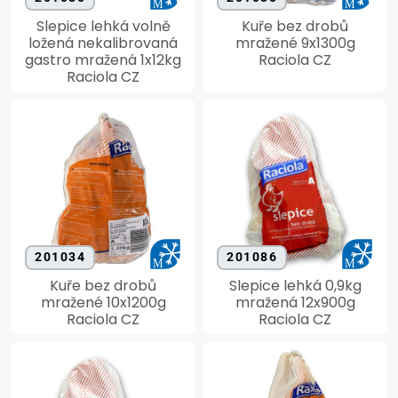
Slepice lehká volně
Kuře bez drobů
ložená nekalibrovaná
mražené 9x1300g
gastro mražená 1x12kg
Raciola CZ
Raciola CZ
201034
201086
Kuře bez drobů
Slepice lehká 0,9kg
mražené 10x1200g
mražená 12x900g
Raciola CZ
Raciola CZ