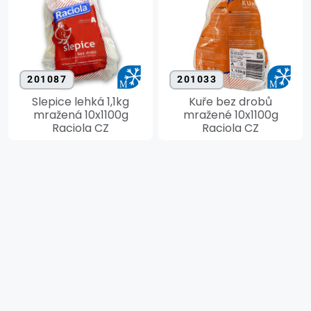
201087
201033
Slepice lehká 1,1kg
Kuře bez drobů
mražená 10x1100g
mražené 10x1100g
Raciola CZ
Raciola CZ