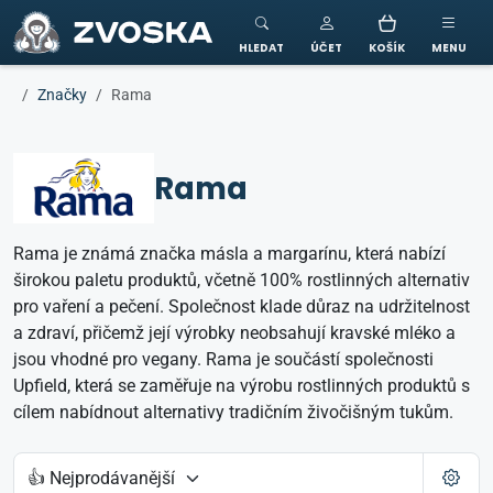
ZVOSKA
HLEDAT
ÚČET
KOŠÍK
MENU
Značky
Rama
Rama
Rama je známá značka másla a margarínu, která nabízí
širokou paletu produktů, včetně 100% rostlinných alternativ
pro vaření a pečení. Společnost klade důraz na udržitelnost
a zdraví, přičemž její výrobky neobsahují kravské mléko a
jsou vhodné pro vegany. Rama je součástí společnosti
Upfield, která se zaměřuje na výrobu rostlinných produktů s
cílem nabídnout alternativy tradičním živočišným tukům.