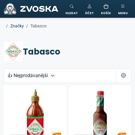
ZVOSKA
HLEDAT
ÚČET
KOŠÍK
MENU
Značky
Tabasco
Tabasco