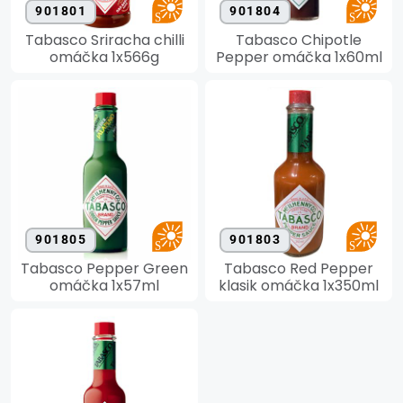
901801
901804
Tabasco Sriracha chilli
Tabasco Chipotle
omáčka 1x566g
Pepper omáčka 1x60ml
901805
901803
Tabasco Pepper Green
Tabasco Red Pepper
omáčka 1x57ml
klasik omáčka 1x350ml