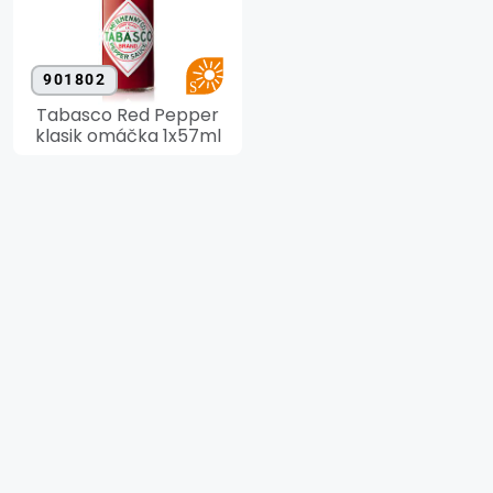
901802
Tabasco Red Pepper
klasik omáčka 1x57ml