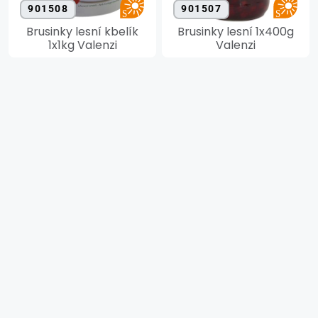
901508
901507
Brusinky lesní kbelík
Brusinky lesní 1x400g
1x1kg Valenzi
Valenzi