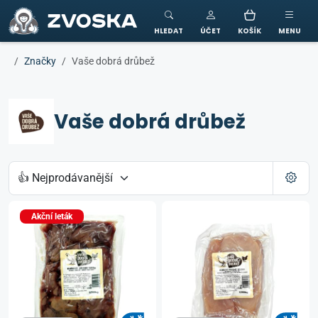
ZVOSKA
HLEDAT
ÚČET
KOŠÍK
MENU
Značky
Vaše dobrá drůbež
Vaše dobrá drůbež
Akční leták