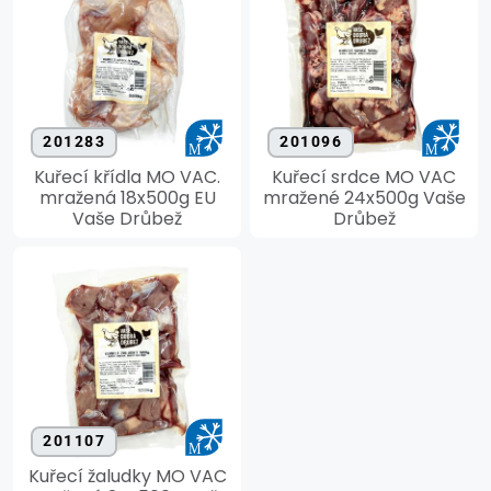
201283
201096
Kuřecí křídla MO VAC.
Kuřecí srdce MO VAC
mražená 18x500g EU
mražené 24x500g Vaše
Vaše Drůbež
Drůbež
201107
Kuřecí žaludky MO VAC