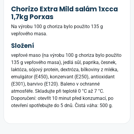
Chorizo Extra Mild salám 1xcca
1,7kg Porxas
Na výrobu 100 g choriza bylo použito 135 g
vepřového masa.
Složení
vepřové maso (na výrobu 100 g choriza bylo použito
135 g vepřového masa), jedlá sůl, paprika, česnek,
laktóza, sójový protein, dextróza, bílkoviny z mléka,
emulgátor (E450), konzervant (E250), antioxidant
(E301), barvivo (E120). Baleno v ochranné
atmosféře. Skladujte při teplotě 0 °C až 7 °C.
Doporučení: otevřít 10 minut před konzumací, po
otevření spotřebujte do 5 dnů. Čistá váha: 500 g.