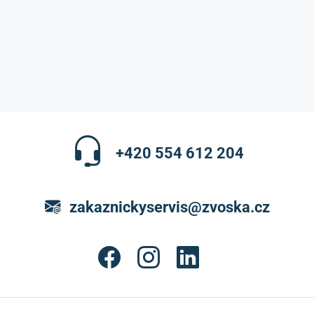
+420 554 612 204
zakaznickyservis@zvoska.cz