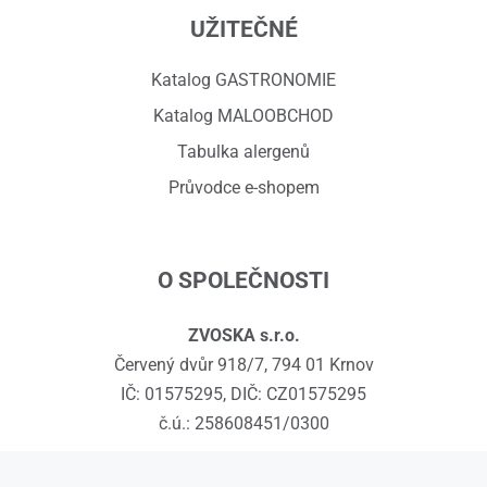
UŽITEČNÉ
Katalog GASTRONOMIE
Katalog MALOOBCHOD
Tabulka alergenů
Průvodce e-shopem
O SPOLEČNOSTI
ZVOSKA s.r.o.
Červený dvůr 918/7, 794 01 Krnov
IČ: 01575295, DIČ: CZ01575295
č.ú.: 258608451/0300
Kontakty