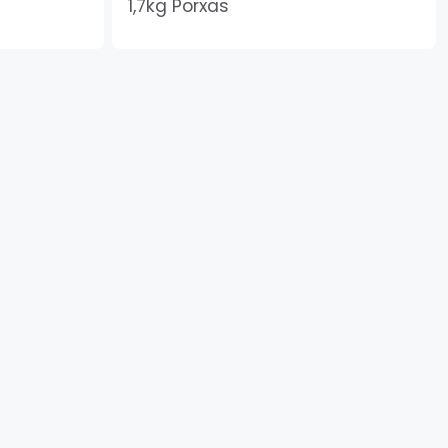
1,7kg Porxas