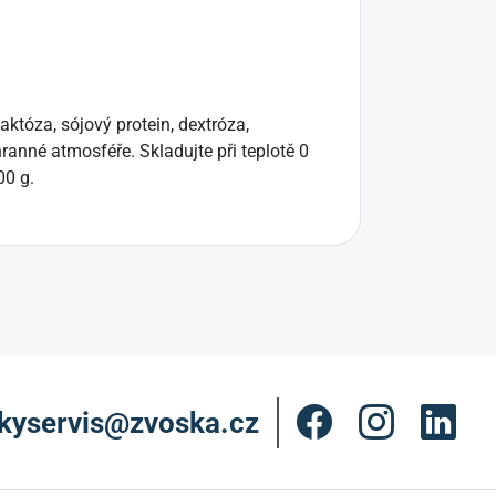
któza, sójový protein, dextróza,
ranné atmosféře. Skladujte při teplotě 0
00 g.
kyservis@zvoska.cz