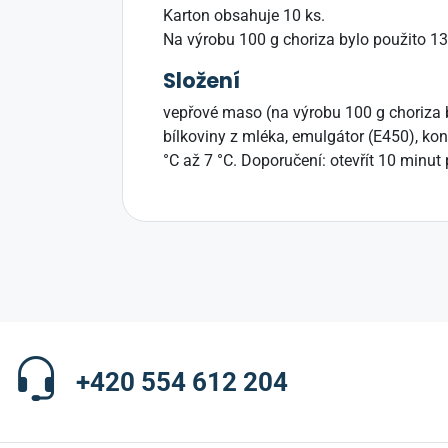
Karton obsahuje 10 ks.
Na výrobu 100 g choriza bylo použito 1
Složení
vepřové maso (na výrobu 100 g choriza by
bílkoviny z mléka, emulgátor (E450), kon
°C až 7 °C. Doporučení: otevřít 10 minut
+420 554 612 204