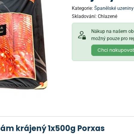
Kategorie:
Španělské uzeniny
Skladování:
Chlazené
Nákup na našem obc
možný pouze pro reg
Chci nakupova
alám krájený 1x500g Porxas