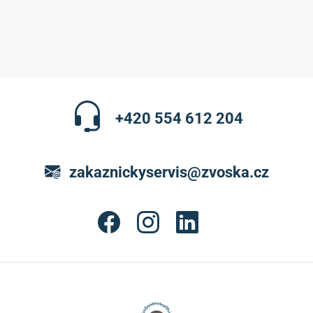
+420 554 612 204
zakaznickyservis@zvoska.cz