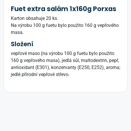
Fuet extra salám 1x160g Porxas
Karton obsahuje 20 ks.
Na výrobu 100 g fuetu bylo použito 160 g vepřového
masa.
Složení
vepřové maso (na výrobu 100 g fuetu bylo použito
160 g vepřového masa), jedlá sůl, maltodextrin, pepř,
antioxidant (E301), konzervanty (E250, E252), aroma;
jedlé přírodní vepřové střevo.