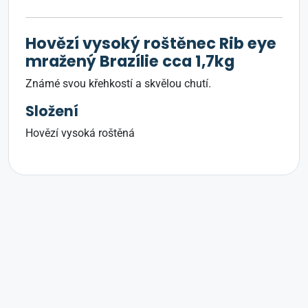
Hovězí vysoký roštěnec Rib eye
mražený Brazílie cca 1,7kg
Známé svou křehkostí a skvělou chutí.
Složení
Hovězí vysoká roštěná