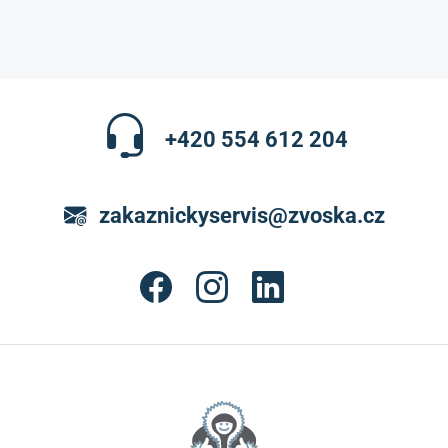
+420 554 612 204
zakaznickyservis@zvoska.cz