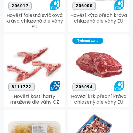
206017
206000
Hovězí falešná svíčková
Hovězí kýta ořech kráva
kráva chlazená dle váhy
chlazená dle váhy EU
EU
Týdenní cena
8111722
206094
Hovězí kosti harfy
Hovězí krk přední kráva
mražené dle váhy CZ
chlazený dle váhy EU