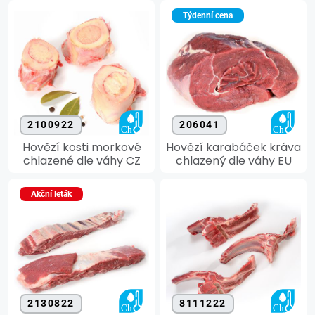
Týdenní cena
2100922
206041
Hovězí kosti morkové
Hovězí karabáček kráva
chlazené dle váhy CZ
chlazený dle váhy EU
Akční leták
2130822
8111222