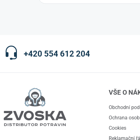
+420 554 612 204
VŠE O NÁ
Obchodní po
Ochrana osob
Cookies
Reklamační ř