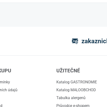
zakaznic
KUPU
UŽITEČNÉ
dmínky
Katalog GASTRONOMIE
ních údajů
Katalog MALOOBCHOD
Tabulka alergenů
ád
Průvodce e-shopem