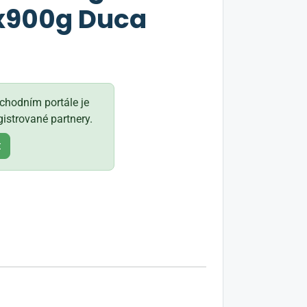
x900g Duca
hodním portále je
istrované partnery.
t