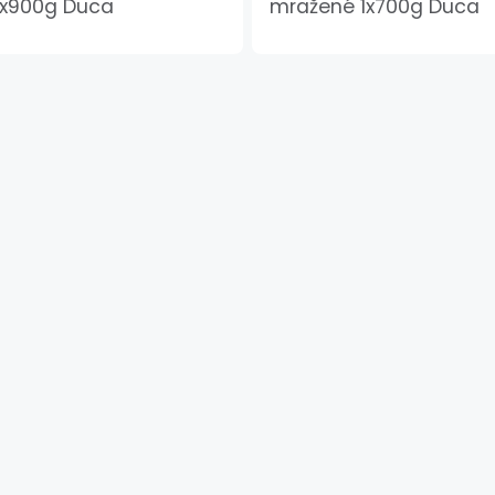
1x900g Duca
mražené 1x700g Duca