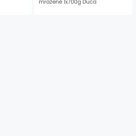
mražené 1x700g Duca