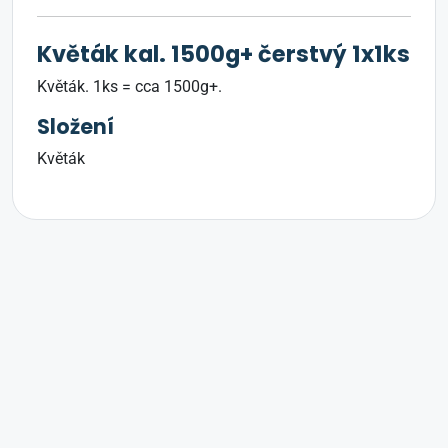
Květák kal. 1500g+ čerstvý 1x1ks
Květák. 1ks = cca 1500g+.
Složení
Květák