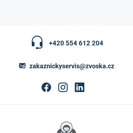
+420 554 612 204
zakaznickyservis@zvoska.cz