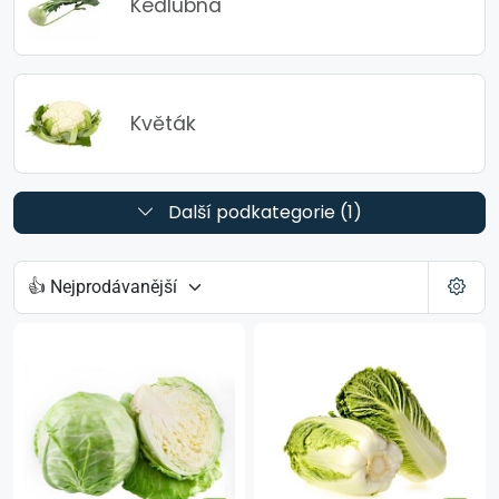
Kedlubna
Květák
Další podkategorie (1)