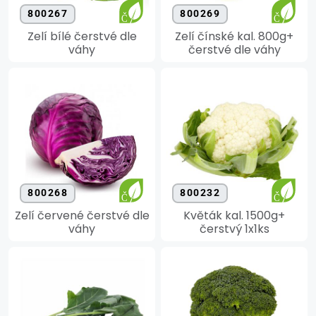
800267
800269
Zelí bílé čerstvé dle
Zelí čínské kal. 800g+
váhy
čerstvé dle váhy
800268
800232
Zelí červené čerstvé dle
Květák kal. 1500g+
váhy
čerstvý 1x1ks