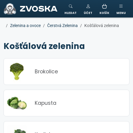
ZVOSKA
HLEDAT
ÚČET
KOŠÍK
MENU
Zelenina a ovoce
Čerstvá Zelenina
Košťálová zelenina
Košťálová zelenina
Brokolice
Kapusta