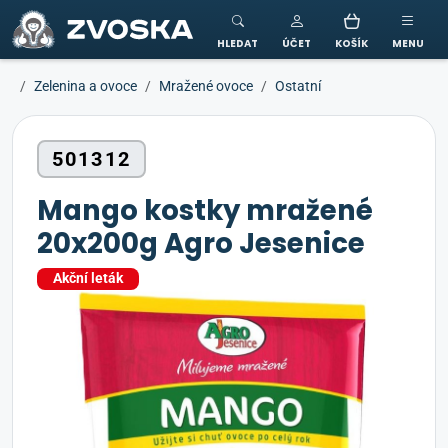
ZVOSKA
HLEDAT
ÚČET
KOŠÍK
MENU
Zelenina a ovoce
Mražené ovoce
Ostatní
501312
Mango kostky mražené
20x200g Agro Jesenice
Akční leták