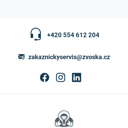
+420 554 612 204
zakaznickyservis@zvoska.cz