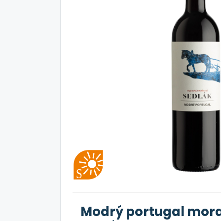
Modrý portugal morav