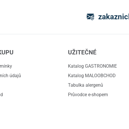
zakaznic
KUPU
UŽITEČNÉ
dmínky
Katalog GASTRONOMIE
ních údajů
Katalog MALOOBCHOD
Tabulka alergenů
ád
Průvodce e-shopem