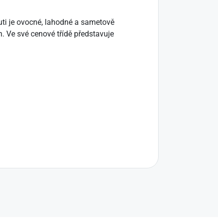
ti je ovocné, lahodné a sametově
. Ve své cenové třídě představuje