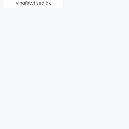
vinařství sedlák