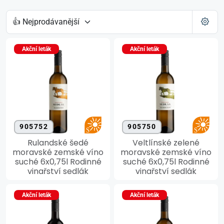
Akční leták
Akční leták
905752
905750
Rulandské šedé
Veltlínské zelené
moravské zemské víno
moravské zemské víno
suché 6x0,75l Rodinné
suché 6x0,75l Rodinné
vinařství sedlák
vinařství sedlák
Akční leták
Akční leták