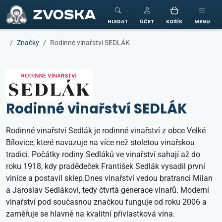
ZVOSKA
HLEDAT
ÚČET
KOŠÍK
MENU
Značky
Rodinné vinařství SEDLÁK
Rodinné vinařství SEDLÁK
Rodinné vinařství Sedlák je rodinné vinařství z obce Velké
Bílovice, které navazuje na více než stoletou vinařskou
tradici. Počátky rodiny Sedláků ve vinařství sahají až do
roku 1918, kdy pradědeček František Sedlák vysadil první
vinice a postavil sklep.Dnes vinařství vedou bratranci Milan
a Jaroslav Sedlákovi, tedy čtvrtá generace vinařů. Moderní
vinařství pod současnou značkou funguje od roku 2006 a
zaměřuje se hlavně na kvalitní přívlastková vína.