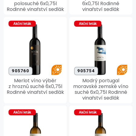
polosuché 6x0,75l
6x0,75l Rodinné
Rodinné vinařství sedlák
vinařství sedlák
Akční leták
Akční leták
905760
905754
Merlot víno výběr
Modrý portugal
z hroznů suché 6x0,75l
moravské zemské víno
Rodinné vinařství sedlák
suché 6x0,75l Rodinné
vinařství sedlák
Akční leták
Akční leták