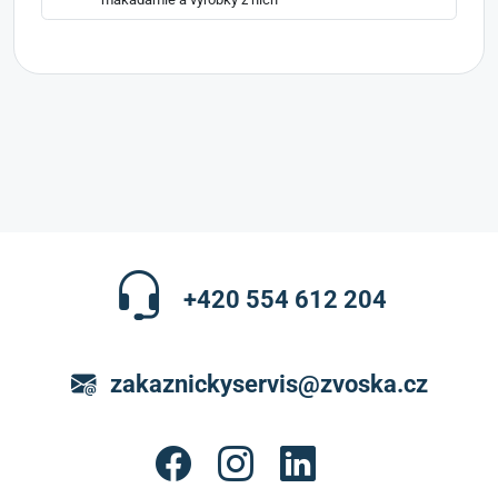
+420 554 612 204
zakaznickyservis@zvoska.cz