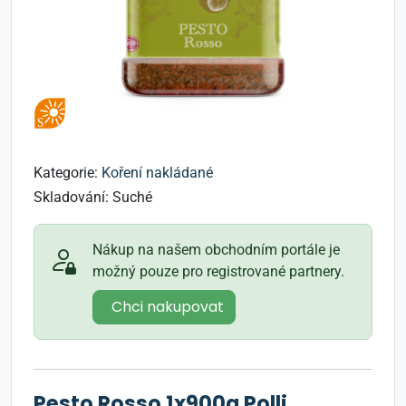
Kategorie:
Koření nakládané
Skladování:
Suché
Nákup na našem obchodním portále je
možný pouze pro registrované partnery.
Chci nakupovat
Pesto Rosso 1x900g Polli