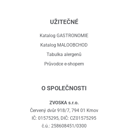
UŽITEČNÉ
Katalog GASTRONOMIE
Katalog MALOOBCHOD
Tabulka alergenů
Průvodce e-shopem
O SPOLEČNOSTI
ZVOSKA s.r.o.
Červený dvůr 918/7, 794 01 Krnov
IČ: 01575295, DIČ: CZ01575295
č.ú.: 258608451/0300