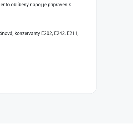
nto oblíbený nápoj je připraven k
rónová, konzervanty E202, E242, E211,