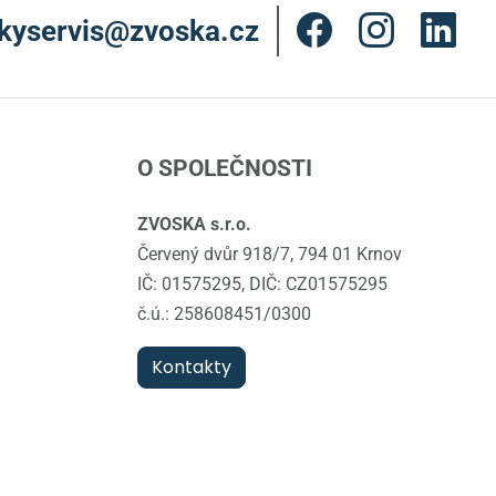
kyservis@zvoska.cz
O SPOLEČNOSTI
ZVOSKA s.r.o.
Červený dvůr 918/7, 794 01 Krnov
IČ: 01575295, DIČ: CZ01575295
č.ú.: 258608451/0300
Kontakty