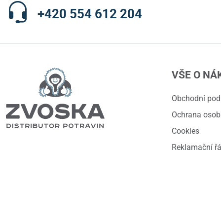
+420 554 612 204
VŠE O NÁ
Obchodní po
Ochrana osob
Cookies
Reklamační ř