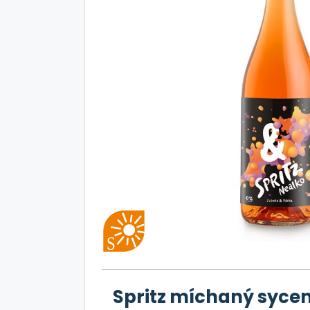
Spritz míchaný sycen