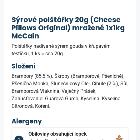
Sýrové polštářky 20g (Cheese
Pillows Original) mražené 1x1kg
McCain
Polštářky nadívané sýrem gouda v křupavém
těstíčku, 1 ks = cca 20g.
Složení
Brambory (85,5 %), Škroby (Bramborové, Pšeničné),
Pšeničná Mouka, Slunečnicový Olej, Cibule (2 %), Sůl,
Bramborová Vláknina, Vaječný Prášek,
Zahušťovadlo: Guarová Guma, Kyselina: Kyselina
Citronová, Koření.
Alergeny
Obiloviny obsahující lepek