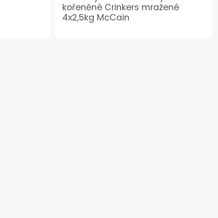
kořeněné Crinkers mražené
4x2,5kg McCain