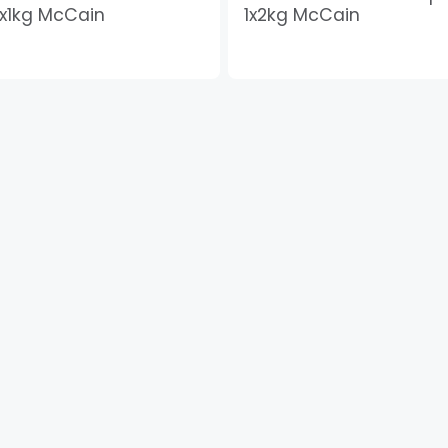
x1kg McCain
1x2kg McCain