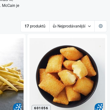
. McCain je
17
produktů
601056