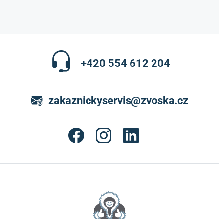
+420 554 612 204
zakaznickyservis@zvoska.cz