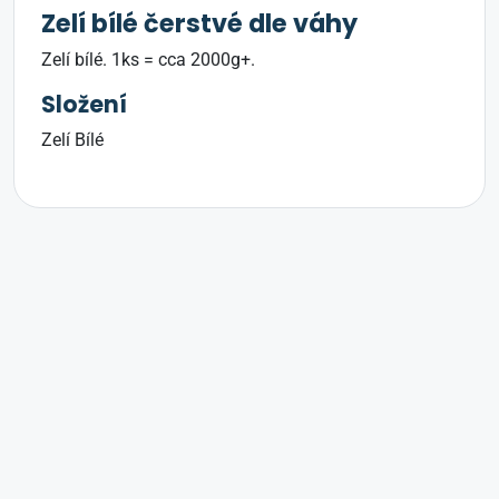
Zelí bílé čerstvé dle váhy
Zelí bílé. 1ks = cca 2000g+.
Složení
Zelí Bílé