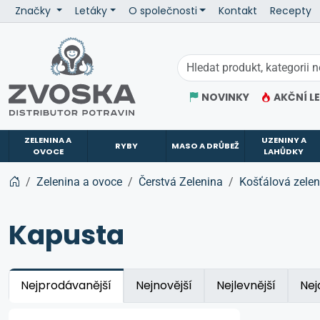
Značky
Letáky
O společnosti
Kontakt
Recepty
ZVOSKA
NOVINKY
AKČNÍ L
ZELENINA A
UZENINY A
RYBY
MASO A DRŮBEŽ
OVOCE
LAHŮDKY
Zelenina a ovoce
Čerstvá Zelenina
Košťálová zelen
Kapusta
Nejprodávanější
Nejnovější
Nejlevnější
Nej