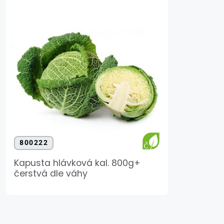
800222
Kapusta hlávková kal. 800g+
čerstvá dle váhy