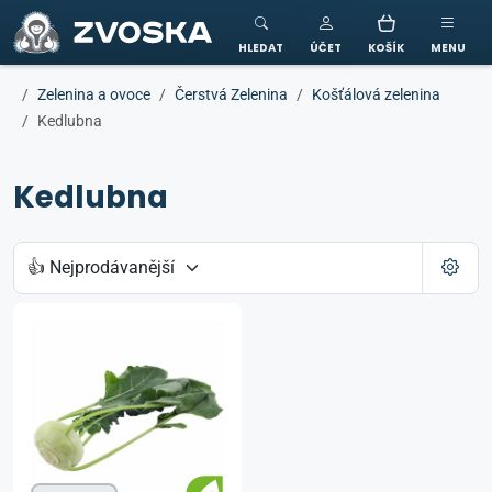
ZVOSKA
HLEDAT
ÚČET
KOŠÍK
MENU
Zelenina a ovoce
Čerstvá Zelenina
Košťálová zelenina
Kedlubna
Kedlubna