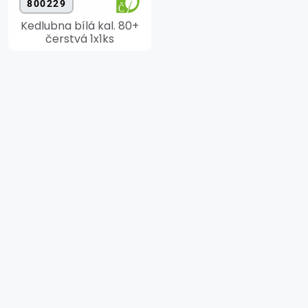
800229
Kedlubna bílá kal. 80+
čerstvá 1x1ks