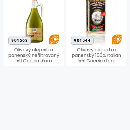
901563
901544
Olivový olej extra
Olivový olej extra
panenský nefiltrovaný
panenský 100% Italian
1x1l Goccia d'oro
1x5l Goccia d'oro