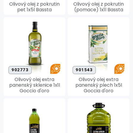
Olivový olej z pokrutin
Olivový olej z pokrutin
pet 1x5l Bassta
(pomace) 1x1l Bassta
902773
901543
Olivový olej extra
Olivový olej extra
panenský sklenice 1x1l
panenský plech 1x5l
Goccio d'oro
Goccia d'oro