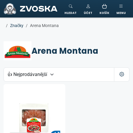
ZVOSKA
HLEDAT
ÚČET
KOŠÍK
MENU
Značky
Arena Montana
Arena Montana