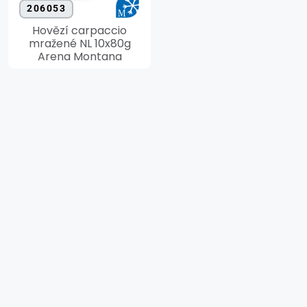
206053
Hovězí carpaccio
mražené NL 10x80g
Arena Montana