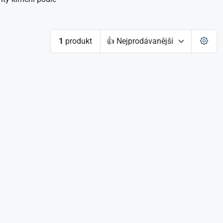
1
produkt