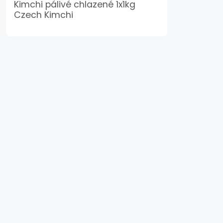
Kimchi pálivé chlazené 1x1kg
Czech Kimchi