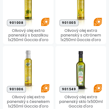
901008
901005
Olivový olej extra
Olivový olej extra
panenský s bazalkou
panenský s citrónem
1x250ml Goccia d'oro
1x250ml Goccia d'oro
901006
901549
Olivový olej extra
Olivový olej extra
panenský s česnekem
panenský sklo 1x500ml
1x250ml Goccia d'oro
Goccia d'oro