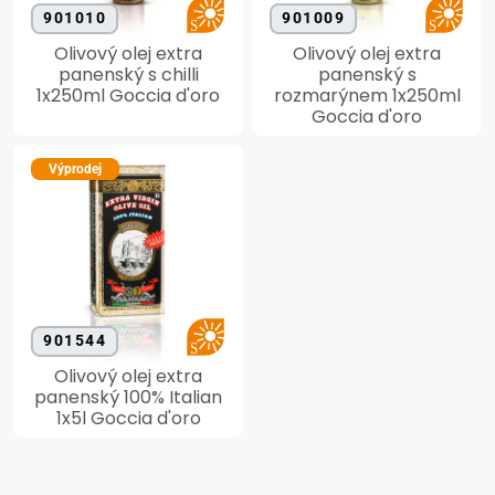
901010
901009
Olivový olej extra
Olivový olej extra
panenský s chilli
panenský s
1x250ml Goccia d'oro
rozmarýnem 1x250ml
Goccia d'oro
Výprodej
901544
Olivový olej extra
panenský 100% Italian
1x5l Goccia d'oro