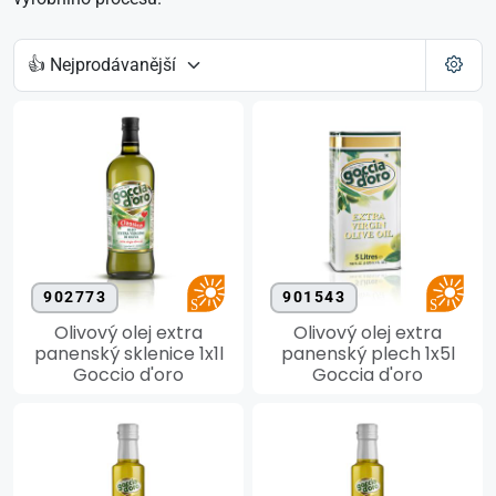
902773
901543
Olivový olej extra
Olivový olej extra
panenský sklenice 1x1l
panenský plech 1x5l
Goccio d'oro
Goccia d'oro