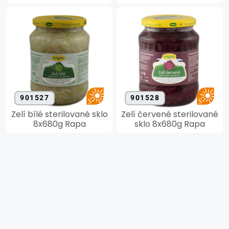
901527
901528
Zelí bílé sterilované sklo
Zelí červené sterilované
8x680g Rapa
sklo 8x680g Rapa