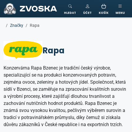
ZVOSKA
HLEDAT
ÚČET
KOŠÍK
MENU
Značky
Rapa
Rapa
Konzervárna Rapa Bzenec je tradiční český výrobce,
specializující se na produkci konzervovaných potravin,
zejména ovoce, zeleniny a hotových jídel. Společnost, která
sídlí v Bzenci, se zaměřuje na zpracování kvalitních surovin
a výrobní procesy, které zajišťují dlouhou trvanlivost a
zachování nutričních hodnot produktů. Rapa Bzenec je
známá svou vysokou kvalitou, pečlivým výběrem surovin a
tradicí v potravinářském průmyslu, díky čemuž si získala
důvěru zákazníků v České republice i na exportních trzích.