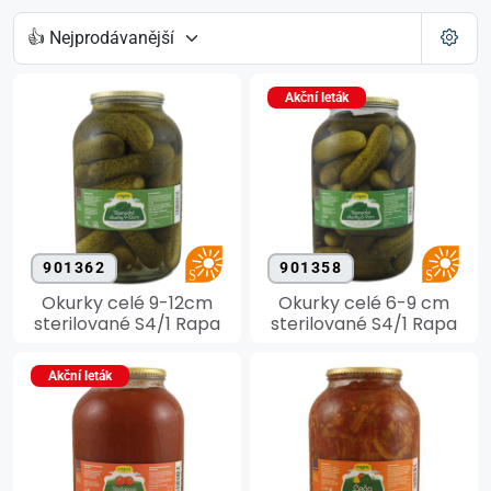
Akční leták
901362
901358
Okurky celé 9-12cm
Okurky celé 6-9 cm
sterilované S4/1 Rapa
sterilované S4/1 Rapa
Akční leták