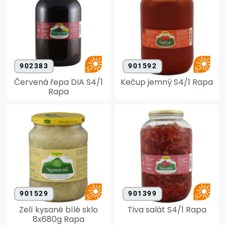
902383
901592
Červená řepa DIA S4/1
Kečup jemný S4/1 Rapa
Rapa
901529
901399
Zelí kysané bílé sklo
Tiva salát S4/1 Rapa
8x680g Rapa