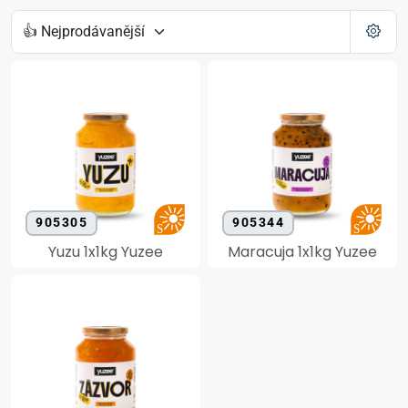
905305
905344
Yuzu 1x1kg Yuzee
Maracuja 1x1kg Yuzee