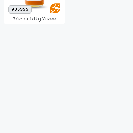
905355
Zázvor 1x1kg Yuzee