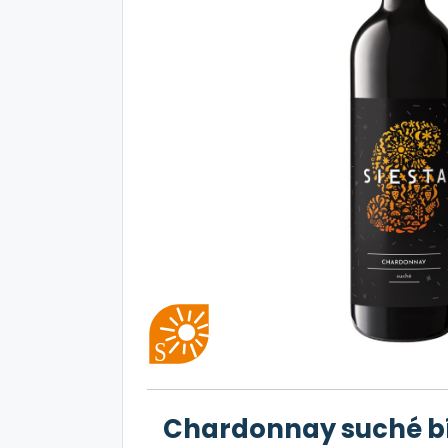
Chardonnay suché bíl