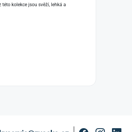
éto kolekce jsou svěží, lehká a