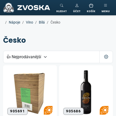
ZVOSKA
HLEDAT
ÚČET
KOŠÍK
MENU
Nápoje
Víno
Bílá
Česko
Česko
905691
905686