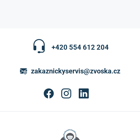
+420 554 612 204
zakaznickyservis@zvoska.cz