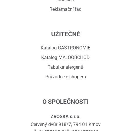
Reklamační řád
UŽITEČNÉ
Katalog GASTRONOMIE
Katalog MALOOBCHOD
Tabulka alergenů
Průvodce e-shopem
O SPOLEČNOSTI
ZVOSKA s.r.o.
Červený dvůr 918/7, 794 01 Krnov