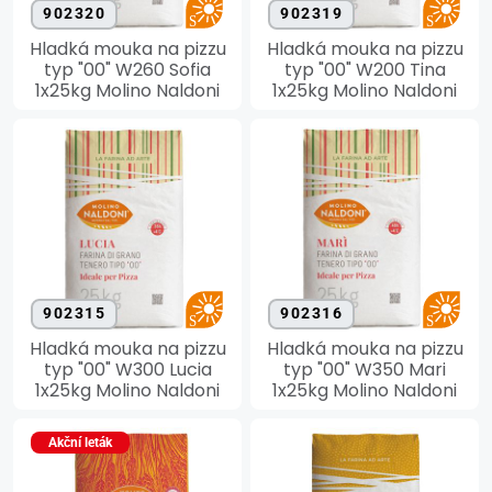
902320
902319
Hladká mouka na pizzu
Hladká mouka na pizzu
typ "00" W260 Sofia
typ "00" W200 Tina
1x25kg Molino Naldoni
1x25kg Molino Naldoni
902315
902316
Hladká mouka na pizzu
Hladká mouka na pizzu
typ "00" W300 Lucia
typ "00" W350 Mari
1x25kg Molino Naldoni
1x25kg Molino Naldoni
Akční leták